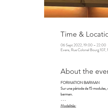
Time & Locati
06 Sept 2022, 19:00 – 22:00
Evere, Rue Colonel Bourg 107, 
About the eve
FORMATION BARMAN
Sur une période de 15 modules, c
barman. 
---
Modalités: