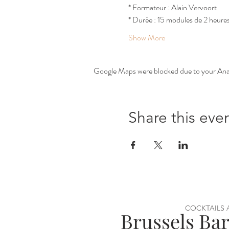
* Formateur : Alain Vervoort
* Durée : 15 modules de 2 heure
Show More
Google Maps were blocked due to your Analy
Share this eve
COCKTAILS
Brussels Ba