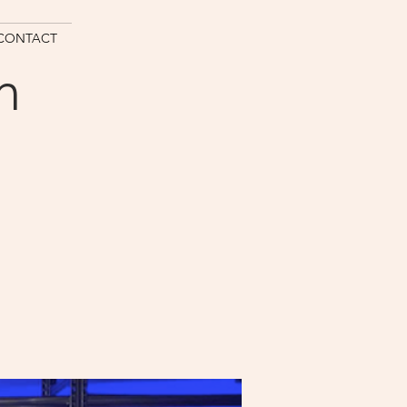
CONTACT
n