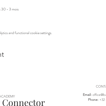
s 30 - 3 mois
tics and functional cookie settings.
nt
CONT
Email:
office@b
 ACADEMY
r Connector
Phone:
+32 