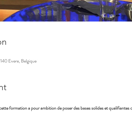
on
1140 Evere, Belgique
nt
ette formation a pour ambition de poser des bases solides et qualifiantes q