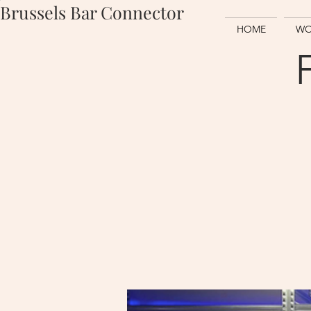
Brussels Bar Connector
HOME
WO